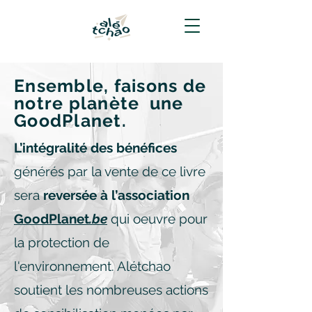
Ensemble,
faisons de
notre planète
une
GoodPlanet.
L’intégralité des bénéfices
générés par la vente de ce livre
sera
reversée à l’association
GoodPlanet
.be
qui oeuvre pour
la protection de
l'environnement. Alétchao
soutient les nombreuses actions