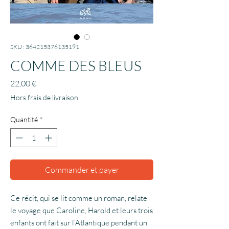
SKU : 364215376135191
COMME DES BLEUS
Prix
22,00 €
Hors frais de livraison
Quantité
*
Commander et payer
Ce récit, qui se lit comme un roman, relate
le voyage que Caroline, Harold et leurs trois
enfants ont fait sur l’Atlantique pendant un