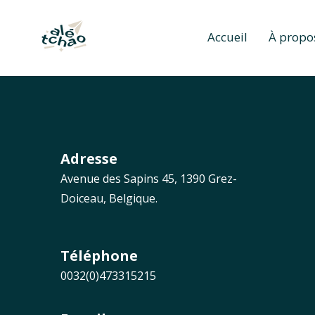
Accueil
À propo
Adresse
Avenue des Sapins 45, 1390 Grez-
Doiceau, Belgique.
Téléphone
0032(0)473315215