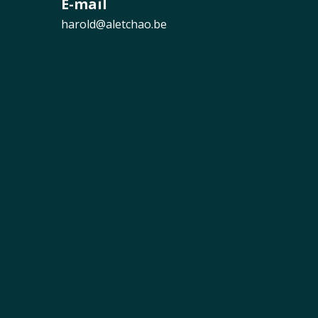
E-mail
harold@aletchao.be