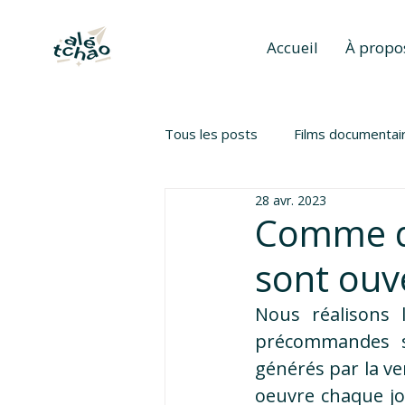
Accueil
À propo
Tous les posts
Films documentai
28 avr. 2023
Comme d
sont ouv
Nous réalisons l
précommandes so
générés par la ven
oeuvre chaque jou