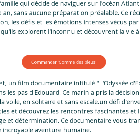
amille qui décide de naviguer sur l'océan Atlanti
 an, sans aucune préparation préalable. Ce réci
tion, les défis et les émotions intenses vécus par 
qu'ils explorent l'inconnu et découvrent la vie à
Commander 'Comme des bleus'
t, un film documentaire intitulé "L'Odyssée d'E
les pas d'Edouard. Ce marin a pris la décision d
 voile, en solitaire et sans escale.un défi d'env
ies et découvrez les rencontres fascinantes et le
age et détermination. Ce documentaire vous tra
e incroyable aventure humaine.