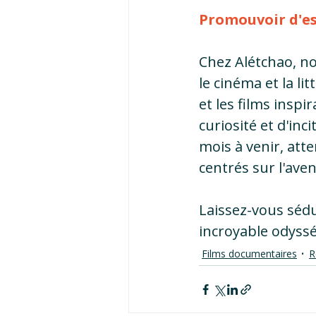
Promouvoir d'esp
Chez Alétchao, no
le cinéma et la l
et les films inspi
curiosité et d'inc
mois à venir, att
centrés sur l'ave
Laissez-vous sédu
incroyable odyssé
Films documentaires
R