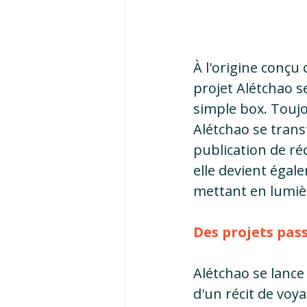
À l'origine conçu
projet Alétchao s
simple box. Toujou
Alétchao se trans
publication de réc
elle devient égal
mettant en lumiè
Des projets pas
Alétchao se lance
d'un récit de voy