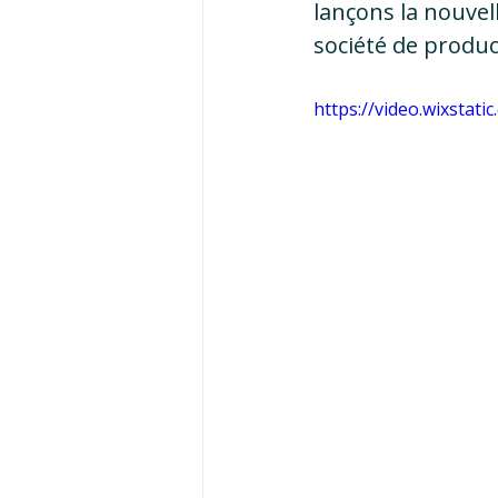
lançons la nouvel
société de produc
https://video.wixsta