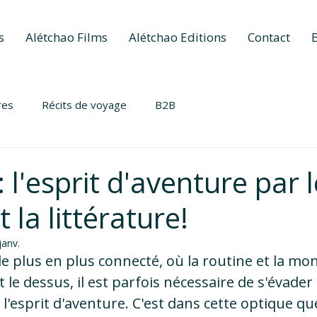
s
Alétchao Films
Alétchao Editions
Contact
res
Récits de voyage
B2B
 l'esprit d'aventure par l
 la littérature!
janv.
plus en plus connecté, où la routine et la mo
e dessus, il est parfois nécessaire de s'évader 
 l'esprit d'aventure. C'est dans cette optique q