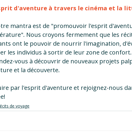
rit d'aventure à travers le cinéma et la li
tre mantra est de "promouvoir l'esprit d'aventu
ittérature". Nous croyons fermement que les réci
rants ont le pouvoir de nourrir l'imagination, d'éve
iter les individus à sortir de leur zone de confort
endez-vous à découvrir de nouveaux projets palp
nture et la découverte.
ire par l'esprit d'aventure et rejoignez-nous da
e!
écits de voyage