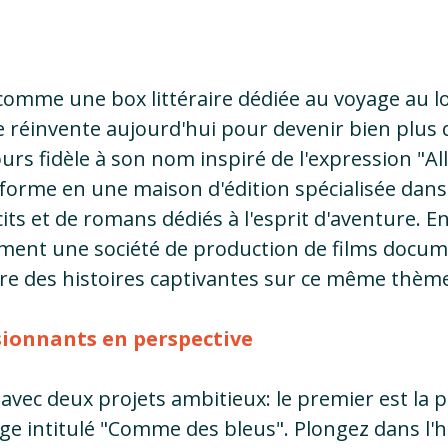
 comme une box littéraire dédiée au voyage au lo
e réinvente aujourd'hui pour devenir bien plus 
rs fidèle à son nom inspiré de l'expression "Alle
forme en une maison d'édition spécialisée dans 
its et de romans dédiés à l'esprit d'aventure. En 
ement une société de production de films docum
re des histoires captivantes sur ce même thèm
sionnants en perspective
 avec deux projets ambitieux: le premier est la p
age intitulé "Comme des bleus". Plongez dans l'hi