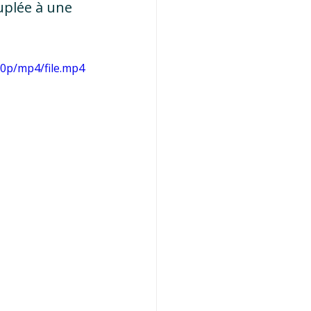
uplée à une 
80p/mp4/file.mp4