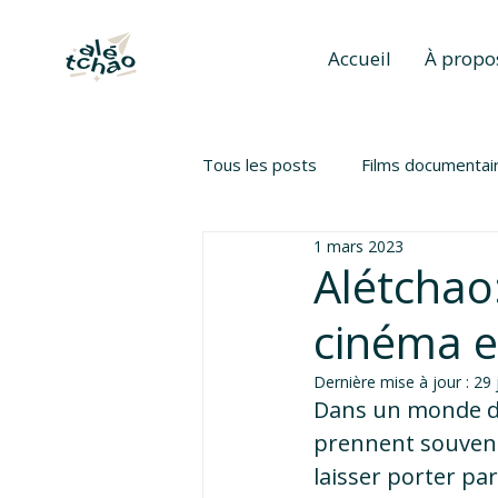
Accueil
À propo
Tous les posts
Films documentai
1 mars 2023
Alétchao:
cinéma et
Dernière mise à jour :
29 
Dans un monde de 
prennent souvent l
laisser porter par