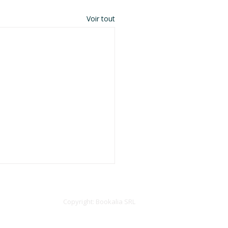
Voir tout
Copyright: Bookalia
SRL