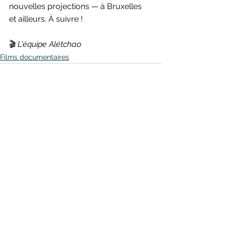
nouvelles projections — à Bruxelles 
et ailleurs. À suivre !
🎬 
L'équipe Alétchao 
Films documentaires
Voir tout
Posts récents