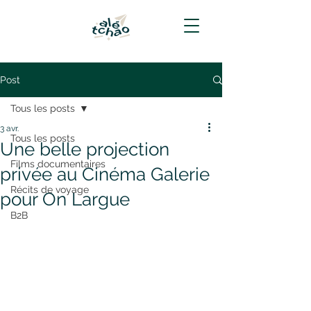
Post
Tous les posts
3 avr.
Tous les posts
Une belle projection
Films documentaires
privée au Cinéma Galerie
Récits de voyage
pour On Largue
B2B